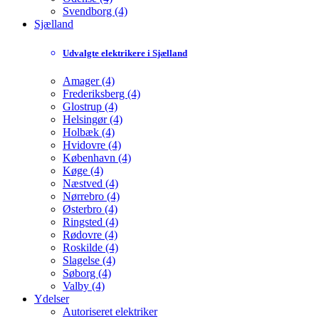
Svendborg (4)
Sjælland
Udvalgte elektrikere i Sjælland
Amager (4)
Frederiksberg (4)
Glostrup (4)
Helsingør (4)
Holbæk (4)
Hvidovre (4)
København (4)
Køge (4)
Næstved (4)
Nørrebro (4)
Østerbro (4)
Ringsted (4)
Rødovre (4)
Roskilde (4)
Slagelse (4)
Søborg (4)
Valby (4)
Ydelser
Autoriseret elektriker