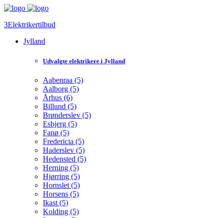
3Elektrikertilbud
Jylland
Udvalgte elektrikere i Jylland
Aabenraa (5)
Aalborg (5)
Århus (6)
Billund (5)
Brønderslev (5)
Esbjerg (5)
Fanø (5)
Fredericia (5)
Haderslev (5)
Hedensted (5)
Herning (5)
Hjørring (5)
Hornslet (5)
Horsens (5)
Ikast (5)
Kolding (5)