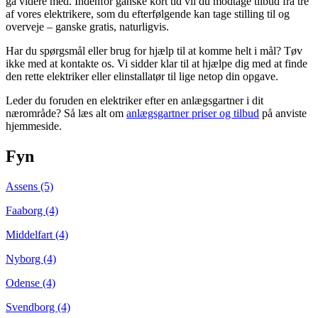
gå videre med. Indenfor ganske kort tid vil du modtage tilbud fra tre
af vores elektrikere, som du efterfølgende kan tage stilling til og
overveje – ganske gratis, naturligvis.
Har du spørgsmål eller brug for hjælp til at komme helt i mål? Tøv
ikke med at kontakte os. Vi sidder klar til at hjælpe dig med at finde
den rette elektriker eller elinstallatør til lige netop din opgave.
Leder du foruden en elektriker efter en anlægsgartner i dit
nærområde? Så læs alt om
anlægsgartner priser og tilbud
på anviste
hjemmeside.
Fyn
Assens (5)
Faaborg (4)
Middelfart (4)
Nyborg (4)
Odense (4)
Svendborg (4)