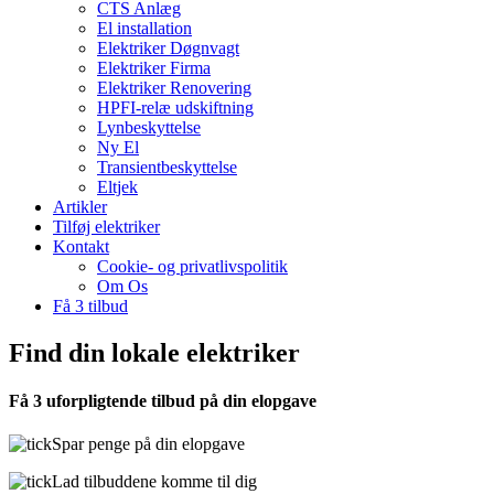
CTS Anlæg
El installation
Elektriker Døgnvagt
Elektriker Firma
Elektriker Renovering
HPFI-relæ udskiftning
Lynbeskyttelse
Ny El
Transientbeskyttelse
Eltjek
Artikler
Tilføj elektriker
Kontakt
Cookie- og privatlivspolitik
Om Os
Få 3 tilbud
Find din lokale elektriker
Få 3 uforpligtende tilbud på din elopgave
Spar penge på din elopgave
Lad tilbuddene komme til dig