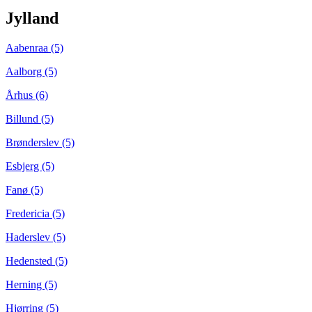
Jylland
Aabenraa (5)
Aalborg (5)
Århus (6)
Billund (5)
Brønderslev (5)
Esbjerg (5)
Fanø (5)
Fredericia (5)
Haderslev (5)
Hedensted (5)
Herning (5)
Hjørring (5)