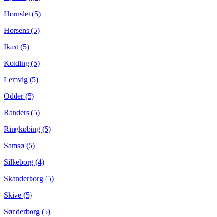
Hornslet (5)
Horsens (5)
Ikast (5)
Kolding (5)
Lemvig (5)
Odder (5)
Randers (5)
Ringkøbing (5)
Samsø (5)
Silkeborg (4)
Skanderborg (5)
Skive (5)
Sønderborg (5)