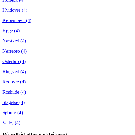
Hvidovre (4)
København (4)
Køge (4)
Næstved (4)
Nørrebro (4)
Østerbro (4)
Ringsted (4)
Rødovre (4)
Roskilde (4)
Slagelse (4)
Søborg (4)
Valby (4)
På udkig efter elektrikere?