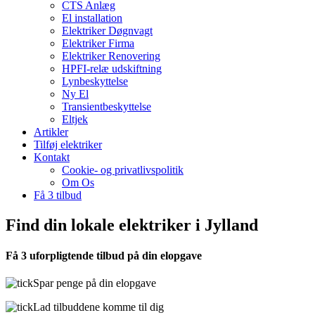
CTS Anlæg
El installation
Elektriker Døgnvagt
Elektriker Firma
Elektriker Renovering
HPFI-relæ udskiftning
Lynbeskyttelse
Ny El
Transientbeskyttelse
Eltjek
Artikler
Tilføj elektriker
Kontakt
Cookie- og privatlivspolitik
Om Os
Få 3 tilbud
Find din lokale elektriker i Jylland
Få 3 uforpligtende tilbud på din elopgave
Spar penge på din elopgave
Lad tilbuddene komme til dig