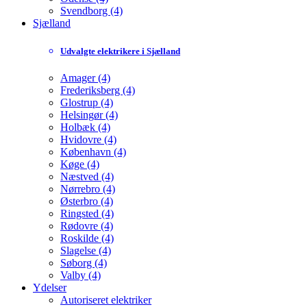
Svendborg (4)
Sjælland
Udvalgte elektrikere i Sjælland
Amager (4)
Frederiksberg (4)
Glostrup (4)
Helsingør (4)
Holbæk (4)
Hvidovre (4)
København (4)
Køge (4)
Næstved (4)
Nørrebro (4)
Østerbro (4)
Ringsted (4)
Rødovre (4)
Roskilde (4)
Slagelse (4)
Søborg (4)
Valby (4)
Ydelser
Autoriseret elektriker