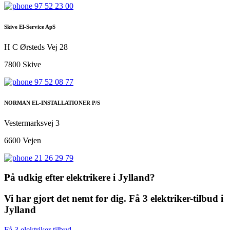
97 52 23 00
Skive El-Service ApS
H C Ørsteds Vej 28
7800 Skive
97 52 08 77
NORMAN EL-INSTALLATIONER P/S
Vestermarksvej 3
6600 Vejen
21 26 29 79
På udkig efter elektrikere i Jylland?
Vi har gjort det nemt for dig. Få 3 elektriker-tilbud i
Jylland
Få 3 elektriker tilbud