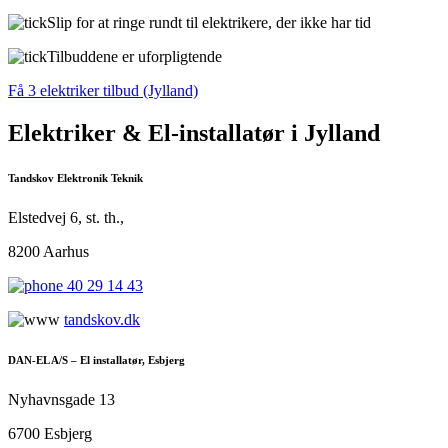
Slip for at ringe rundt til elektrikere, der ikke har tid
Tilbuddene er uforpligtende
Få 3 elektriker tilbud (Jylland)
Elektriker & El-installatør i Jylland
Tandskov Elektronik Teknik
Elstedvej 6, st. th.,
8200 Aarhus
40 29 14 43
tandskov.dk
DAN-EL A/S – El installatør, Esbjerg
Nyhavnsgade 13
6700 Esbjerg