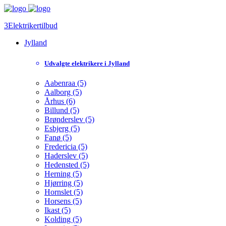
3Elektrikertilbud
Jylland
Udvalgte elektrikere i Jylland
Aabenraa (5)
Aalborg (5)
Århus (6)
Billund (5)
Brønderslev (5)
Esbjerg (5)
Fanø (5)
Fredericia (5)
Haderslev (5)
Hedensted (5)
Herning (5)
Hjørring (5)
Hornslet (5)
Horsens (5)
Ikast (5)
Kolding (5)