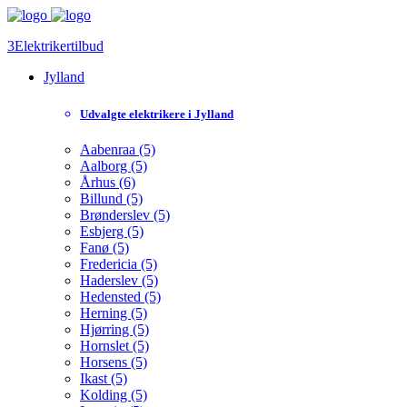
3Elektrikertilbud
Jylland
Udvalgte elektrikere i Jylland
Aabenraa (5)
Aalborg (5)
Århus (6)
Billund (5)
Brønderslev (5)
Esbjerg (5)
Fanø (5)
Fredericia (5)
Haderslev (5)
Hedensted (5)
Herning (5)
Hjørring (5)
Hornslet (5)
Horsens (5)
Ikast (5)
Kolding (5)