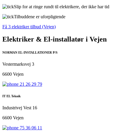
Slip for at ringe rundt til elektrikere, der ikke har tid
Tilbuddene er uforpligtende
Få 3 elektriker tilbud (Vejen)
Elektriker & El-installatør i Vejen
NORMAN EL-INSTALLATIONER P/S
Vestermarksvej 3
6600 Vejen
21 26 29 79
IT EL Teknik
Industrivej Vest 16
6600 Vejen
75 36 06 11