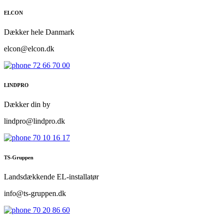
ELCON
Dækker hele Danmark
elcon@elcon.dk
72 66 70 00
LINDPRO
Dækker din by
lindpro@lindpro.dk
70 10 16 17
TS-Gruppen
Landsdækkende EL-installatør
info@ts-gruppen.dk
70 20 86 60