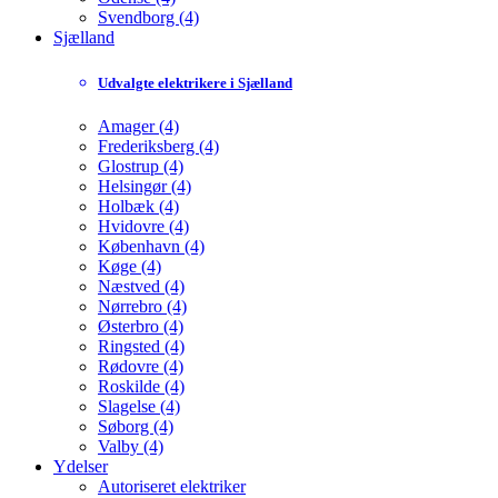
Svendborg (4)
Sjælland
Udvalgte elektrikere i Sjælland
Amager (4)
Frederiksberg (4)
Glostrup (4)
Helsingør (4)
Holbæk (4)
Hvidovre (4)
København (4)
Køge (4)
Næstved (4)
Nørrebro (4)
Østerbro (4)
Ringsted (4)
Rødovre (4)
Roskilde (4)
Slagelse (4)
Søborg (4)
Valby (4)
Ydelser
Autoriseret elektriker