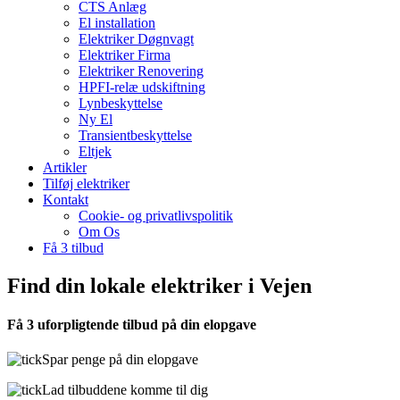
CTS Anlæg
El installation
Elektriker Døgnvagt
Elektriker Firma
Elektriker Renovering
HPFI-relæ udskiftning
Lynbeskyttelse
Ny El
Transientbeskyttelse
Eltjek
Artikler
Tilføj elektriker
Kontakt
Cookie- og privatlivspolitik
Om Os
Få 3 tilbud
Find din lokale elektriker i Vejen
Få 3 uforpligtende tilbud på din elopgave
Spar penge på din elopgave
Lad tilbuddene komme til dig