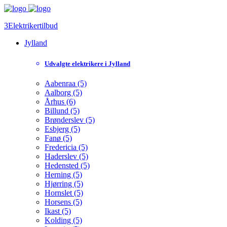
3Elektrikertilbud
Jylland
Udvalgte elektrikere i Jylland
Aabenraa (5)
Aalborg (5)
Århus (6)
Billund (5)
Brønderslev (5)
Esbjerg (5)
Fanø (5)
Fredericia (5)
Haderslev (5)
Hedensted (5)
Herning (5)
Hjørring (5)
Hornslet (5)
Horsens (5)
Ikast (5)
Kolding (5)