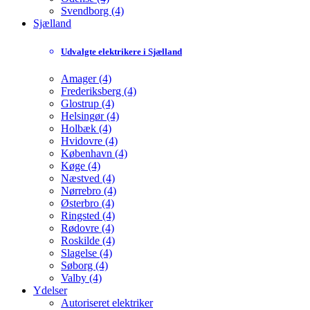
Svendborg (4)
Sjælland
Udvalgte elektrikere i Sjælland
Amager (4)
Frederiksberg (4)
Glostrup (4)
Helsingør (4)
Holbæk (4)
Hvidovre (4)
København (4)
Køge (4)
Næstved (4)
Nørrebro (4)
Østerbro (4)
Ringsted (4)
Rødovre (4)
Roskilde (4)
Slagelse (4)
Søborg (4)
Valby (4)
Ydelser
Autoriseret elektriker