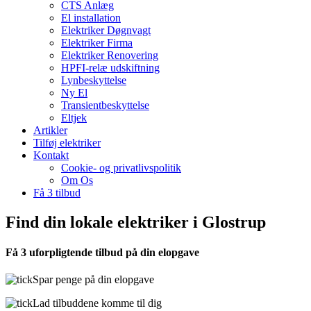
CTS Anlæg
El installation
Elektriker Døgnvagt
Elektriker Firma
Elektriker Renovering
HPFI-relæ udskiftning
Lynbeskyttelse
Ny El
Transientbeskyttelse
Eltjek
Artikler
Tilføj elektriker
Kontakt
Cookie- og privatlivspolitik
Om Os
Få 3 tilbud
Find din lokale elektriker i Glostrup
Få 3 uforpligtende tilbud på din elopgave
Spar penge på din elopgave
Lad tilbuddene komme til dig