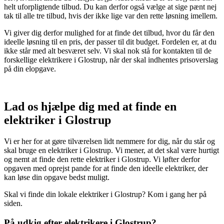
helt uforpligtende tilbud. Du kan derfor også vælge at sige pænt nej
tak til alle tre tilbud, hvis der ikke lige var den rette løsning imellem.
Vi giver dig derfor mulighed for at finde det tilbud, hvor du får den
ideelle løsning til en pris, der passer til dit budget. Fordelen er, at du
ikke står med alt besværet selv. Vi skal nok stå for kontakten til de
forskellige elektrikere i Glostrup, når der skal indhentes prisoverslag
på din elopgave.
Lad os hjælpe dig med at finde en
elektriker i Glostrup
Vi er her for at gøre tilværelsen lidt nemmere for dig, når du står og
skal bruge en elektriker i Glostrup. Vi mener, at det skal være hurtigt
og nemt at finde den rette elektriker i Glostrup. Vi løfter derfor
opgaven med oprejst pande for at finde den ideelle elektriker, der
kan løse din opgave bedst muligt.
Skal vi finde din lokale elektriker i Glostrup? Kom i gang her på
siden.
På udkig efter elektrikere i Glostrup?