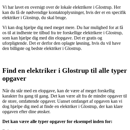
Vi har lavet en oversigt over de lokale elektrikere i Glostrup. Her
kan du få de nødvendige kontaktoplysninger, hvis der er en specifik
elektriker i Glostrup, du skal bruge.
Vi kan dog hjælpe dig med meget mere. Du har mulighed for at få
os til at indhente tre tilbud fra tre forskellige elektrikere i Glostrup,
som kan hjælpe dig med din elopgave. Det er gratis og
uforpligtende. Det er derfor den oplagte løsning, hvis du vil have
den billigste og bedste elektriker i Glostrup.
Find en elektriker i Glostrup til alle typer
opgaver
Når du står med en elopgave, kan de være af meget forskellig
karakter fra gang til gang. Det kan være alt fra de mindre opgaver til
de store, omfattende opgaver. Uanset omfanget af opgaven kan vi
dog hjælpe dig med at finde en elektriker i Glostrup, der kan klare
opgaven efter dine ønsker.
Det kan være alle typer opgaver for eksempel inden for: