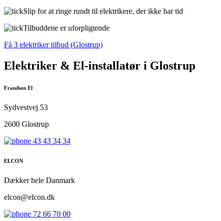
Slip for at ringe rundt til elektrikere, der ikke har tid
Tilbuddene er uforpligtende
Få 3 elektriker tilbud (Glostrup)
Elektriker & El-installatør i Glostrup
Frandsen El
Sydvestvej 53
2600 Glostrup
43 43 34 34
ELCON
Dækker hele Danmark
elcon@elcon.dk
72 66 70 00