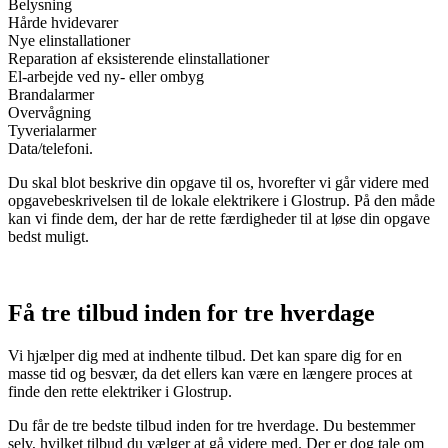
Belysning
Hårde hvidevarer
Nye elinstallationer
Reparation af eksisterende elinstallationer
El-arbejde ved ny- eller ombyg
Brandalarmer
Overvågning
Tyverialarmer
Data/telefoni.
Du skal blot beskrive din opgave til os, hvorefter vi går videre med
opgavebeskrivelsen til de lokale elektrikere i Glostrup. På den måde
kan vi finde dem, der har de rette færdigheder til at løse din opgave
bedst muligt.
Få tre tilbud inden for tre hverdage
Vi hjælper dig med at indhente tilbud. Det kan spare dig for en
masse tid og besvær, da det ellers kan være en længere proces at
finde den rette elektriker i Glostrup.
Du får de tre bedste tilbud inden for tre hverdage. Du bestemmer
selv, hvilket tilbud du vælger at gå videre med. Der er dog tale om