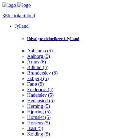
3Elektrikertilbud
Jylland
Udvalgte elektrikere i Jylland
Aabenraa (5)
Aalborg (5)
Århus (6)
Billund (5)
Brønderslev (5)
Esbjerg (5)
Fanø (5)
Fredericia (5)
Haderslev (5)
Hedensted (5)
Herning (5)
Hjørring (5)
Hornslet (5)
Horsens (5)
Ikast (5)
Kolding (5)