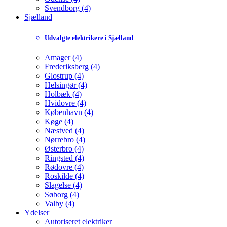
Svendborg (4)
Sjælland
Udvalgte elektrikere i Sjælland
Amager (4)
Frederiksberg (4)
Glostrup (4)
Helsingør (4)
Holbæk (4)
Hvidovre (4)
København (4)
Køge (4)
Næstved (4)
Nørrebro (4)
Østerbro (4)
Ringsted (4)
Rødovre (4)
Roskilde (4)
Slagelse (4)
Søborg (4)
Valby (4)
Ydelser
Autoriseret elektriker