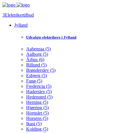
3Elektrikertilbud
Jylland
Udvalgte elektrikere i Jylland
Aabenraa (5)
Aalborg (5)
Århus (6)
Billund (5)
Brønderslev (5)
Esbjerg (5)
Fanø (5)
Fredericia (5)
Haderslev (5)
Hedensted (5)
Herning (5)
Hjørring (5)
Hornslet (5)
Horsens (5)
Ikast (5)
Kolding (5)