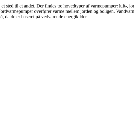
et sted til et andet. Der findes tre hovedtyper af varmepumper: luft-
m. Jordvarmepumper overfører varme mellem jorden og boligen. Vandvar
, da de er baseret på vedvarende energikilder.