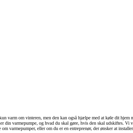
kun varm om vinteren, men den kan også hjælpe med at køle dit hjem ne
din varmepumpe, og hvad du skal gøre, hvis den skal udskiftes. Vi vil
 om varmepumper, eller om du er en entreprenør, der ønsker at installer