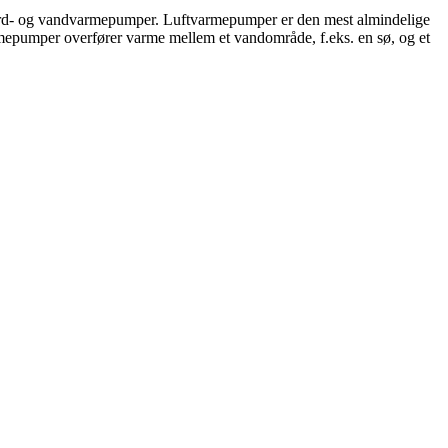
, jord- og vandvarmepumper. Luftvarmepumper er den mest almindelige
mepumper overfører varme mellem et vandområde, f.eks. en sø, og et