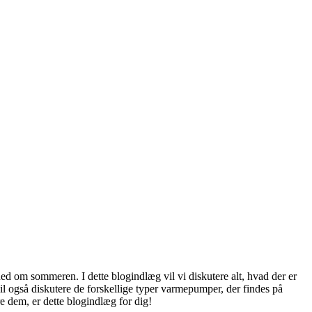
d om sommeren. I dette blogindlæg vil vi diskutere alt, hvad der er
 også diskutere de forskellige typer varmepumper, der findes på
e dem, er dette blogindlæg for dig!