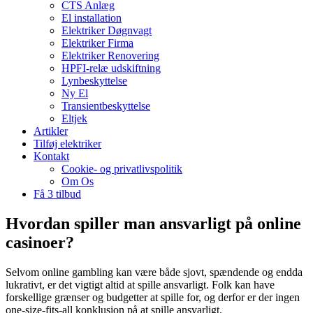
CTS Anlæg
El installation
Elektriker Døgnvagt
Elektriker Firma
Elektriker Renovering
HPFI-relæ udskiftning
Lynbeskyttelse
Ny El
Transientbeskyttelse
Eltjek
Artikler
Tilføj elektriker
Kontakt
Cookie- og privatlivspolitik
Om Os
Få 3 tilbud
Hvordan spiller man ansvarligt på online
casinoer?
Selvom online gambling kan være både sjovt, spændende og endda
lukrativt, er det vigtigt altid at spille ansvarligt. Folk kan have
forskellige grænser og budgetter at spille for, og derfor er der ingen
one-size-fits-all konklusion på at spille ansvarligt.