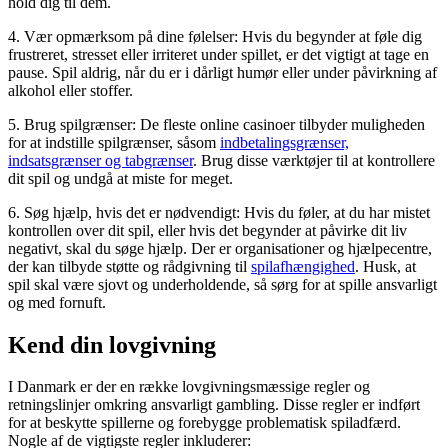
hold dig til dem.
4. Vær opmærksom på dine følelser: Hvis du begynder at føle dig
frustreret, stresset eller irriteret under spillet, er det vigtigt at tage en
pause. Spil aldrig, når du er i dårligt humør eller under påvirkning af
alkohol eller stoffer.
5. Brug spilgrænser: De fleste online casinoer tilbyder muligheden
for at indstille spilgrænser, såsom
indbetalingsgrænser,
indsatsgrænser og tabgrænser
. Brug disse værktøjer til at kontrollere
dit spil og undgå at miste for meget.
6. Søg hjælp, hvis det er nødvendigt: Hvis du føler, at du har mistet
kontrollen over dit spil, eller hvis det begynder at påvirke dit liv
negativt, skal du søge hjælp. Der er organisationer og hjælpecentre,
der kan tilbyde støtte og rådgivning til
spilafhængighed
. Husk, at
spil skal være sjovt og underholdende, så sørg for at spille ansvarligt
og med fornuft.
Kend din lovgivning
I Danmark er der en række lovgivningsmæssige regler og
retningslinjer omkring ansvarligt gambling. Disse regler er indført
for at beskytte spillerne og forebygge problematisk spiladfærd.
Nogle af de vigtigste regler inkluderer: