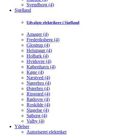
Svendborg (4)
Sjælland
Udvalgte elektrikere i Sjælland
Amager (4)
Frederiksberg (4)
Glostrup (4)
Helsingør (4)
Holbæk (4)
Hvidovre (4)
København (4)
Køge (4)
Næstved (4)
Nørrebro (4)
Østerbro (4)
Ringsted (4)
Rødovre (4)
Roskilde (4)
Slagelse (4)
Søborg (4)
Valby (4)
Ydelser
Autoriseret elektriker