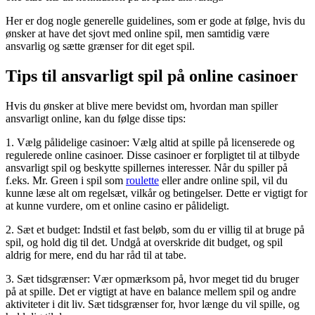
Her er dog nogle generelle guidelines, som er gode at følge, hvis du
ønsker at have det sjovt med online spil, men samtidig være
ansvarlig og sætte grænser for dit eget spil.
Tips til ansvarligt spil på online casinoer
Hvis du ønsker at blive mere bevidst om, hvordan man spiller
ansvarligt online, kan du følge disse tips:
1. Vælg pålidelige casinoer: Vælg altid at spille på licenserede og
regulerede online casinoer. Disse casinoer er forpligtet til at tilbyde
ansvarligt spil og beskytte spillernes interesser. Når du spiller på
f.eks. Mr. Green i spil som
roulette
eller andre online spil, vil du
kunne læse alt om regelsæt, vilkår og betingelser. Dette er vigtigt for
at kunne vurdere, om et online casino er pålideligt.
2. Sæt et budget: Indstil et fast beløb, som du er villig til at bruge på
spil, og hold dig til det. Undgå at overskride dit budget, og spil
aldrig for mere, end du har råd til at tabe.
3. Sæt tidsgrænser: Vær opmærksom på, hvor meget tid du bruger
på at spille. Det er vigtigt at have en balance mellem spil og andre
aktiviteter i dit liv. Sæt tidsgrænser for, hvor længe du vil spille, og