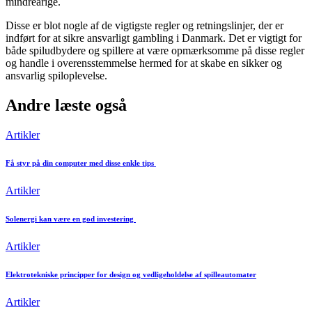
mindreårige.
Disse er blot nogle af de vigtigste regler og retningslinjer, der er
indført for at sikre ansvarligt gambling i Danmark. Det er vigtigt for
både spiludbydere og spillere at være opmærksomme på disse regler
og handle i overensstemmelse hermed for at skabe en sikker og
ansvarlig spiloplevelse.
Andre læste også
Artikler
Få styr på din computer med disse enkle tips
Artikler
Solenergi kan være en god investering
Artikler
Elektrotekniske principper for design og vedligeholdelse af spilleautomater
Artikler