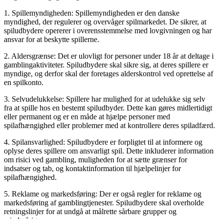
1. Spillemyndigheden: Spillemyndigheden er den danske
myndighed, der regulerer og overvåger spilmarkedet. De sikrer, at
spiludbydere opererer i overensstemmelse med lovgivningen og har
ansvar for at beskytte spillerne.
2. Aldersgrænse: Det er ulovligt for personer under 18 år at deltage i
gamblingaktiviteter. Spiludbydere skal sikre sig, at deres spillere er
myndige, og derfor skal der foretages alderskontrol ved oprettelse af
en spilkonto.
3. Selvudelukkelse: Spillere har mulighed for at udelukke sig selv
fra at spille hos en bestemt spiludbyder. Dette kan gøres midlertidigt
eller permanent og er en måde at hjælpe personer med
spilafhængighed eller problemer med at kontrollere deres spiladfærd.
4. Spilansvarlighed: Spiludbydere er forpligtet til at informere og
oplyse deres spillere om ansvarligt spil. Dette inkluderer information
om risici ved gambling, muligheden for at sætte grænser for
indsatser og tab, og kontaktinformation til hjælpelinjer for
spilafhængighed.
5. Reklame og markedsføring: Der er også regler for reklame og
markedsføring af gamblingtjenester. Spiludbydere skal overholde
retningslinjer for at undgå at målrette sårbare grupper og