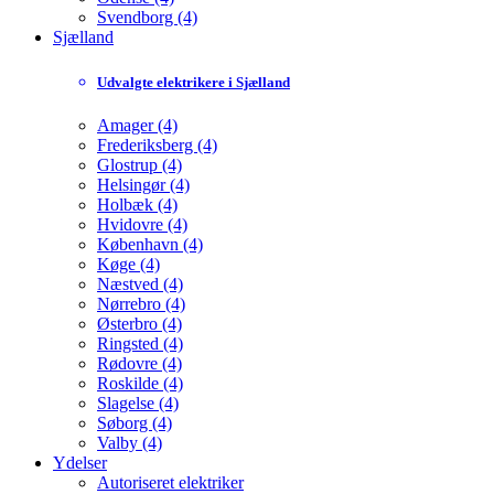
Svendborg (4)
Sjælland
Udvalgte elektrikere i Sjælland
Amager (4)
Frederiksberg (4)
Glostrup (4)
Helsingør (4)
Holbæk (4)
Hvidovre (4)
København (4)
Køge (4)
Næstved (4)
Nørrebro (4)
Østerbro (4)
Ringsted (4)
Rødovre (4)
Roskilde (4)
Slagelse (4)
Søborg (4)
Valby (4)
Ydelser
Autoriseret elektriker