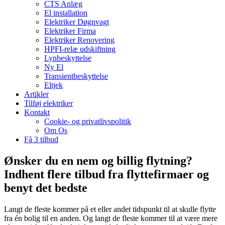
CTS Anlæg
El installation
Elektriker Døgnvagt
Elektriker Firma
Elektriker Renovering
HPFI-relæ udskiftning
Lynbeskyttelse
Ny El
Transientbeskyttelse
Eltjek
Artikler
Tilføj elektriker
Kontakt
Cookie- og privatlivspolitik
Om Os
Få 3 tilbud
Ønsker du en nem og billig flytning?
Indhent flere tilbud fra flyttefirmaer og
benyt det bedste
Langt de fleste kommer på et eller andet tidspunkt til at skulle flytte
fra én bolig til en anden. Og langt de fleste kommer til at være mere