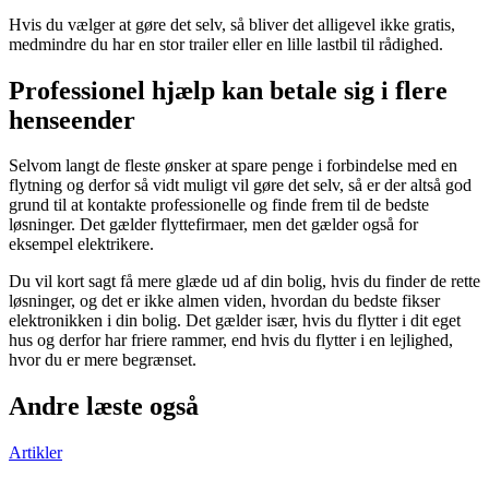
Hvis du vælger at gøre det selv, så bliver det alligevel ikke gratis,
medmindre du har en stor trailer eller en lille lastbil til rådighed.
Professionel hjælp kan betale sig i flere
henseender
Selvom langt de fleste ønsker at spare penge i forbindelse med en
flytning og derfor så vidt muligt vil gøre det selv, så er der altså god
grund til at kontakte professionelle og finde frem til de bedste
løsninger. Det gælder flyttefirmaer, men det gælder også for
eksempel elektrikere.
Du vil kort sagt få mere glæde ud af din bolig, hvis du finder de rette
løsninger, og det er ikke almen viden, hvordan du bedste fikser
elektronikken i din bolig. Det gælder især, hvis du flytter i dit eget
hus og derfor har friere rammer, end hvis du flytter i en lejlighed,
hvor du er mere begrænset.
Andre læste også
Artikler