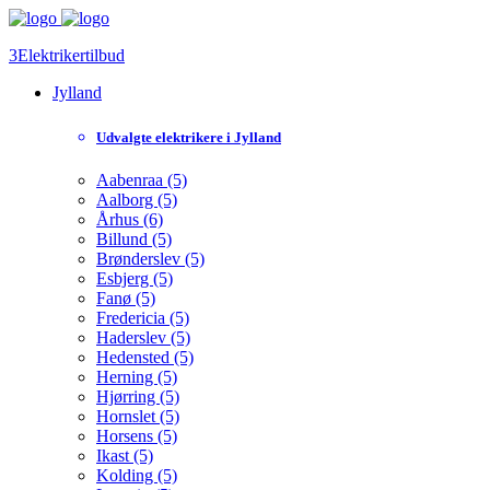
3Elektrikertilbud
Jylland
Udvalgte elektrikere i Jylland
Aabenraa (5)
Aalborg (5)
Århus (6)
Billund (5)
Brønderslev (5)
Esbjerg (5)
Fanø (5)
Fredericia (5)
Haderslev (5)
Hedensted (5)
Herning (5)
Hjørring (5)
Hornslet (5)
Horsens (5)
Ikast (5)
Kolding (5)