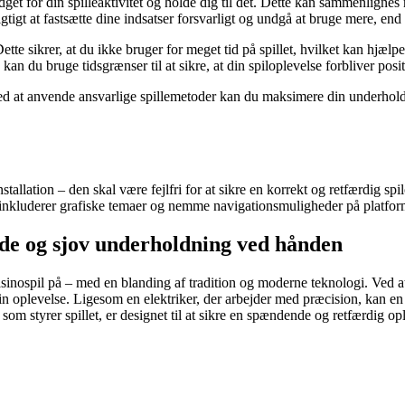
budget for din spilleaktivitet og holde dig til det. Dette kan sammenligne
tigt at fastsætte dine indsatser forsvarligt og undgå at bruge mere, end d
. Dette sikrer, at du ikke bruger for meget tid på spillet, hvilket kan 
 kan du bruge tidsgrænser til at sikre, at din spiloplevelse forbliver posit
t. Ved at anvende ansvarlige spillemetoder kan du maksimere din underholdn
llation – den skal være fejlfri for at sikre en korrekt og retfærdig spilop
 inkluderer grafiske temaer og nemme navigationsmuligheder på platform
nde og sjov underholdning ved hånden
asinospil på – med en blanding af tradition og moderne teknologi. Ved at
n oplevelse. Ligesom en elektriker, der arbejder med præcision, kan en v
 som styrer spillet, er designet til at sikre en spændende og retfærdig op