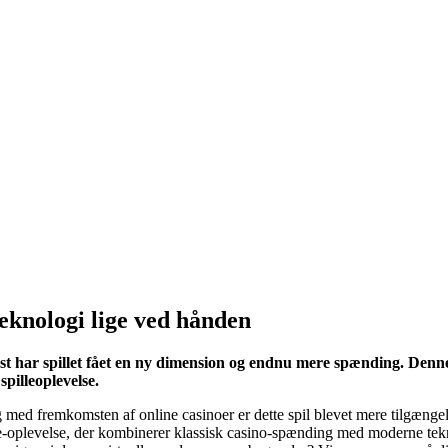
eknologi lige ved hånden
kst har spillet fået en ny dimension og endnu mere spænding. Denne
pilleoplevelse.
og med fremkomsten af online casinoer er dette spil blevet mere tilgængel
ette-oplevelse, der kombinerer klassisk casino-spænding med moderne te