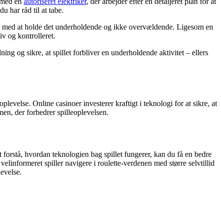
s med en
autoriseret elektriker
, der arbejder efter en detaljeret plan for at
u har råd til at tabe.
hjælpe med at holde det underholdende og ikke overvældende. Ligesom en
iv og kontrolleret.
ing og sikre, at spillet forbliver en underholdende aktivitet – ellers
levelse. Online casinoer investerer kraftigt i teknologi for at sikre, at
en, der forbedrer spilleoplevelsen.
 forstå, hvordan teknologien bag spillet fungerer, kan du få en bedre
elinformeret spiller navigere i roulette-verdenen med større selvtillid
levelse.