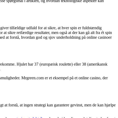
sse spørgsmål i artiklen, og hvordan teknologiske aspekter kan
iver tilfældige udfald for at sikre, at hver spin er fuldstændig
 at sikre retfærdige resultater, men også at der kan gå alt fra ét spin
 med at forstå, hvordan god og sjov underholdning på online casinoer
orekomme. Hjulet har 37 (europæisk roulette) eller 38 (amerikansk
.
usmuligheder. Mrgreen.com er et eksempel på et online casino, der
igt at forstå, at ingen strategi kan garantere gevinst, men de kan hjælpe