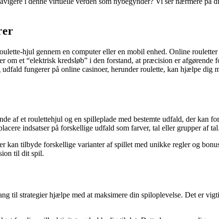
navigere i denne virtuelle verden som nybegynder? Vi ser nærmere på di
rer
 roulette-hjul gennem en computer eller en mobil enhed. Online rouletter g
er om et “elektrisk kredsløb” i den forstand, at præcision er afgørende for
g udfald fungerer på online casinoer, herunder roulette, kan hjælpe dig
nde af et roulettehjul og en spilleplade med bestemte udfald, der kan f
acere indsatser på forskellige udfald som farver, tal eller grupper af tal
er kan tilbyde forskellige varianter af spillet med unikke regler og bon
on til dit spil.
gang til strategier hjælpe med at maksimere din spiloplevelse. Det er vigt