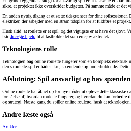
En grundlæggende strategi for ansvarligt spil er at fastsætte et klart 
sikre, at projektet ikke overskrider budgettet. På samme måde er det vig
En anden nyttig tilgang er at sætte tidsgrænser for dine spilsessioner
elektriker, der arbejder med en stram tidsplan for at fuldføre et projekt,
Husk altid, at roulette er et spil, og det vigtigste er at have det sjov
bør
du søge hjælp
til at fastholde det som en sjov aktivitet.
Teknologiens rolle
Teknologien bag online roulette fungerer som en kompleks elektrisk insta
deres roulette-spil er både sikre, spændende og underholdende. Dette
Afslutning: Spil ansvarligt og hav spænde
Online roulette har åbnet op for nye måder at opleve dette klassiske c
forståelse af, hvordan roulette fungerer, og hvordan du kan forbedre di
og strategi. Næste gang du spiller online roulette, husk at teknologien,
Andre læste også
Artikler